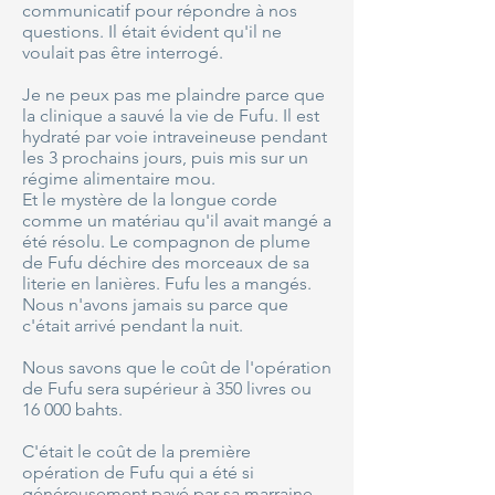
communicatif pour répondre à nos
questions. Il était évident qu'il ne
voulait pas être interrogé.
Je ne peux pas me plaindre parce que
la clinique a sauvé la vie de Fufu. Il est
hydraté par voie intraveineuse pendant
les 3 prochains jours, puis mis sur un
régime alimentaire mou.
Et le mystère de la longue corde
comme un matériau qu'il avait mangé a
été résolu. Le compagnon de plume
de Fufu déchire des morceaux de sa
literie en lanières. Fufu les a mangés.
Nous n'avons jamais su parce que
c'était arrivé pendant la nuit.
Nous savons que le coût de l'opération
de Fufu sera supérieur à 350 livres ou
16 000 bahts.
C'était le coût de la première
opération de Fufu qui a été si
généreusement payé par sa marraine