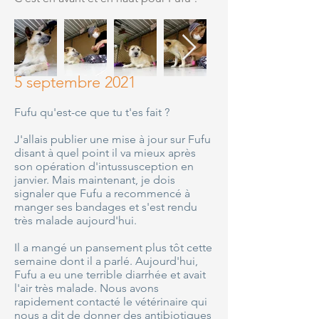
5 septembre 2021
Fufu qu'est-ce que tu t'es fait ?
J'allais publier une mise à jour sur Fufu
disant à quel point il va mieux après
son opération d'intussusception en
janvier. Mais maintenant, je dois
signaler que Fufu a recommencé à
manger ses bandages et s'est rendu
très malade aujourd'hui.
Il a mangé un pansement plus tôt cette
semaine dont il a parlé. Aujourd'hui,
Fufu a eu une terrible diarrhée et avait
l'air très malade. Nous avons
rapidement contacté le vétérinaire qui
nous a dit de donner des antibiotiques