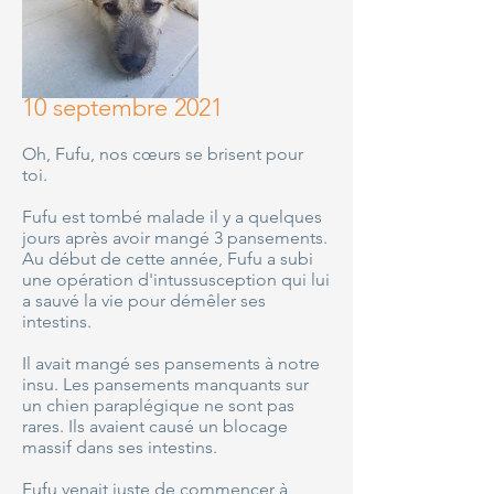
10 septembre 2021
Oh, Fufu, nos cœurs se brisent pour
toi.
Fufu est tombé malade il y a quelques
jours après avoir mangé 3 pansements.
Au début de cette année, Fufu a subi
une opération d'intussusception qui lui
a sauvé la vie pour démêler ses
intestins.
Il avait mangé ses pansements à notre
insu. Les pansements manquants sur
un chien paraplégique ne sont pas
rares. Ils avaient causé un blocage
massif dans ses intestins.
Fufu venait juste de commencer à