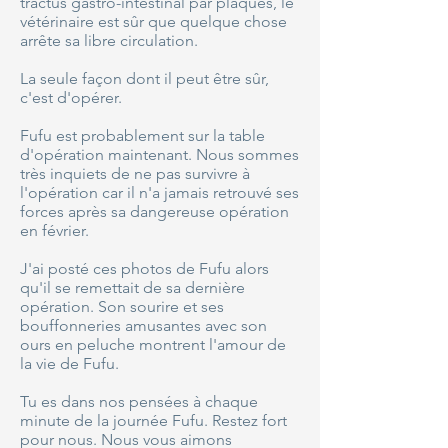
tractus gastro-intestinal par plaques, le
vétérinaire est sûr que quelque chose
arrête sa libre circulation.
La seule façon dont il peut être sûr,
c'est d'opérer.
Fufu est probablement sur la table
d'opération maintenant. Nous sommes
très inquiets de ne pas survivre à
l'opération car il n'a jamais retrouvé ses
forces après sa dangereuse opération
en février.
J'ai posté ces photos de Fufu alors
qu'il se remettait de sa dernière
opération. Son sourire et ses
bouffonneries amusantes avec son
ours en peluche montrent l'amour de
la vie de Fufu.
Tu es dans nos pensées à chaque
minute de la journée Fufu. Restez fort
pour nous. Nous vous aimons