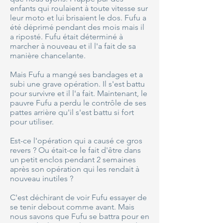
enfants qui roulaient à toute vitesse sur
leur moto et lui brisaient le dos. Fufu a
été déprimé pendant des mois mais il
a riposté. Fufu était déterminé à
marcher à nouveau et il l'a fait de sa
manière chancelante.
Mais Fufu a mangé ses bandages et a
subi une grave opération. Il s'est battu
pour survivre et il l'a fait. Maintenant, le
pauvre Fufu a perdu le contrôle de ses
pattes arrière qu'il s'est battu si fort
pour utiliser.
Est-ce l'opération qui a causé ce gros
revers ? Ou était-ce le fait d'être dans
un petit enclos pendant 2 semaines
après son opération qui les rendait à
nouveau inutiles ?
C'est déchirant de voir Fufu essayer de
se tenir debout comme avant. Mais
nous savons que Fufu se battra pour en