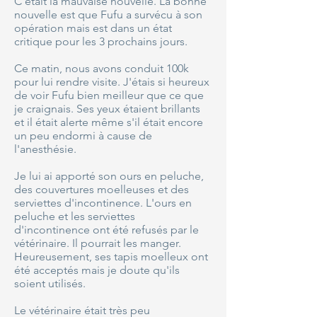
C'était la mauvaise nouvelle. La bonne
nouvelle est que Fufu a survécu à son
opération mais est dans un état
critique pour les 3 prochains jours.
Ce matin, nous avons conduit 100k
pour lui rendre visite. J'étais si heureux
de voir Fufu bien meilleur que ce que
je craignais. Ses yeux étaient brillants
et il était alerte même s'il était encore
un peu endormi à cause de
l'anesthésie.
Je lui ai apporté son ours en peluche,
des couvertures moelleuses et des
serviettes d'incontinence. L'ours en
peluche et les serviettes
d'incontinence ont été refusés par le
vétérinaire. Il pourrait les manger.
Heureusement, ses tapis moelleux ont
été acceptés mais je doute qu'ils
soient utilisés.
Le vétérinaire était très peu