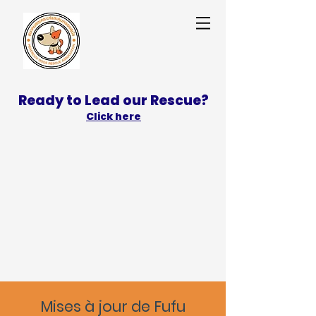
Ready to Lead our Rescue?
Click here
SPONSOR
ADOPT
Mises à jour de Fufu