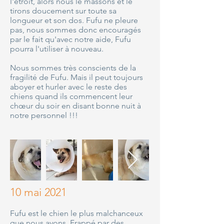
l'étroit, alors nous le massons et le
tirons doucement sur toute sa
longueur et son dos. Fufu ne pleure
pas, nous sommes donc encouragés
par le fait qu'avec notre aide, Fufu
pourra l'utiliser à nouveau.
Nous sommes très conscients de la
fragilité de Fufu. Mais il peut toujours
aboyer et hurler avec le reste des
chiens quand ils commencent leur
chœur du soir en disant bonne nuit à
notre personnel !!!
10 mai 2021
Fufu est le chien le plus malchanceux
que nous ayons. Frappé par des