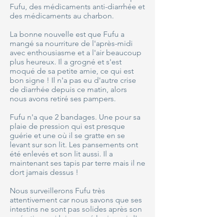
Fufu, des médicaments anti-diarrhée et
des médicaments au charbon.
La bonne nouvelle est que Fufu a
mangé sa nourriture de l'après-midi
avec enthousiasme et a l'air beaucoup
plus heureux. Il a grogné et s'est
moqué de sa petite amie, ce qui est
bon signe ! Il n'a pas eu d'autre crise
de diarrhée depuis ce matin, alors
nous avons retiré ses pampers.
Fufu n'a que 2 bandages. Une pour sa
plaie de pression qui est presque
guérie et une où il se gratte en se
levant sur son lit. Les pansements ont
été enlevés et son lit aussi. Il a
maintenant ses tapis par terre mais il ne
dort jamais dessus !
Nous surveillerons Fufu très
attentivement car nous savons que ses
intestins ne sont pas solides après son