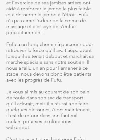
et l'exercice de ses jambes arrière ont
aidé à renforcer la jambe la plus faible
et à desserrer la jambe à l'étroit. Fufu
n'a pas aimé l'odeur de la crème de
massage et a essayé de s'enfuir
précipitamment !
Fufu a un long chemin à parcourir pour
retrouver la force qu'il avait auparavant
lorsqu'il se tenait debout et marchait sa
marche spéciale sans notre soutien. Il
nous a fallu un an pour l'amener à ce
stade, nous devons donc être patients
avec les progrès de Fufu.
Je vous ai mis au courant de son bain
de foule dans son sac de transport
qu'il adorait, mais il a réussi à se faire
quelques blessures. Alors maintenant,
il est de retour dans son fauteuil
roulant pour ses explorations
walkabout.
C'est en avant et en haut pour Fufu !