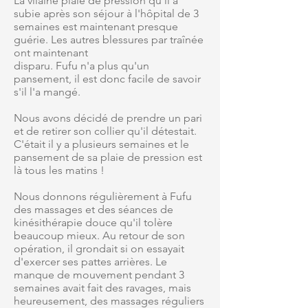
La vilaine plaie de pression qu'il a
subie après son séjour à l'hôpital de 3
semaines est maintenant presque
guérie. Les autres blessures par traînée
ont maintenant
disparu. Fufu n'a plus qu'un
pansement, il est donc facile de savoir
s'il l'a mangé.
Nous avons décidé de prendre un pari
et de retirer son collier qu'il détestait.
C'était il y a plusieurs semaines et le
pansement de sa plaie de pression est
là tous les matins !
Nous donnons régulièrement à Fufu
des massages et des séances de
kinésithérapie douce qu'il tolère
beaucoup mieux. Au retour de son
opération, il grondait si on essayait
d'exercer ses pattes arrières. Le
manque de mouvement pendant 3
semaines avait fait des ravages, mais
heureusement, des massages réguliers