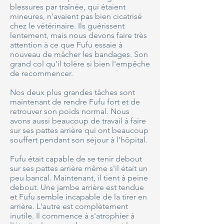
blessures par traînée, qui étaient
mineures, n'avaient pas bien cicatrisé
chez le vétérinaire. Ils guérissent
lentement, mais nous devons faire très
attention à ce que Fufu essaie à
nouveau de mâcher les bandages. Son
grand col qu'il tolère si bien l'empêche
de recommencer.
Nos deux plus grandes tâches sont
maintenant de rendre Fufu fort et de
retrouver son poids normal. Nous
avons aussi beaucoup de travail à faire
sur ses pattes arrière qui ont beaucoup
souffert pendant son séjour à l'hôpital.
Fufu était capable de se tenir debout
sur ses pattes arrière même s'il était un
peu bancal. Maintenant, il tient à peine
debout. Une jambe arrière est tendue
et Fufu semble incapable de la tirer en
arrière. L'autre est complètement
inutile. Il commence à s'atrophier à