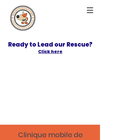
Ready to Lead our Rescue?
Click here
SPONSOR
ADOPT
Clinique mobile de